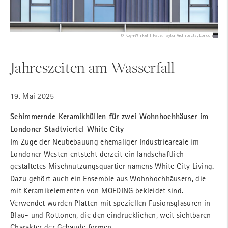
© Koy+Winkel | Patel Taylor Architects, London
Jahreszeiten am Wasserfall
19. Mai 2025
Schimmernde Keramikhüllen für zwei Wohnhochhäuser im
Londoner Stadtviertel White City
Im Zuge der Neubebauung ehemaliger Industrieareale im
Londoner Westen entsteht derzeit ein landschaftlich
gestaltetes Mischnutzungsquartier namens White City Living.
Dazu gehört auch ein Ensemble aus Wohnhochhäusern, die
mit Keramikelementen von MOEDING bekleidet sind.
Verwendet wurden Platten mit speziellen Fusionsglasuren in
Blau- und Rottönen, die den eindrücklichen, weit sichtbaren
Charakter der Gebäude formen.