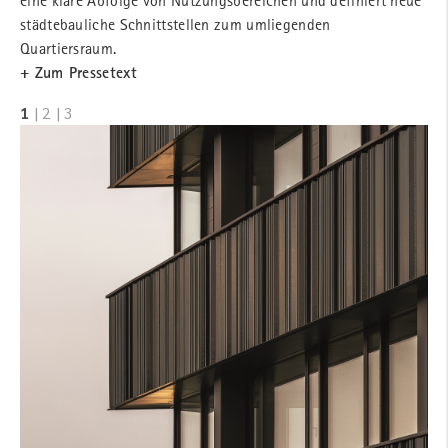
städtebauliche Schnittstellen zum umliegenden
Quartiersraum.
+ Zum Pressetext
1
|
2
|
3