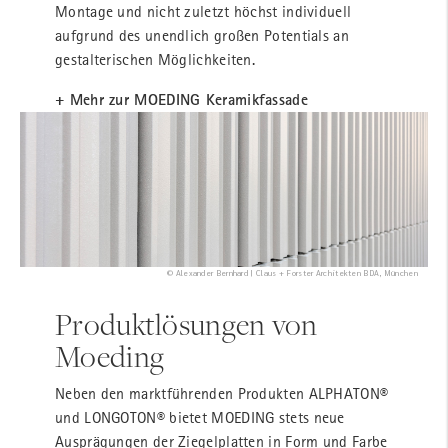
Montage und nicht zuletzt höchst individuell
aufgrund des unendlich großen Potentials an
gestalterischen Möglichkeiten.
+ Mehr zur MOEDING Keramikfassade
© Alexander Bernhard | Claus + Forster Architekten BDA, München
Produktlösungen von
Moeding
Neben den marktführenden Produkten ALPHATON®
und LONGOTON® bietet MOEDING stets neue
Ausprägungen der Ziegelplatten in Form und Farbe