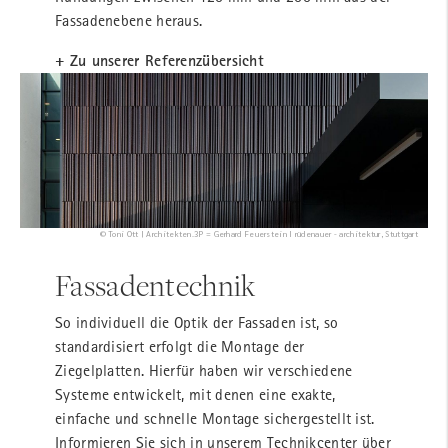
Fassadenebene heraus.
+ Zu unserer Referenzübersicht
© Toni Ott | Architekten.3P = Gerhard Feuerstein I rüdenauer - architektur, Stuttgart
Fassadentechnik
So individuell die Optik der Fassaden ist, so
standardisiert erfolgt die Montage der
Ziegelplatten. Hierfür haben wir verschiedene
Systeme entwickelt, mit denen eine exakte,
einfache und schnelle Montage sichergestellt ist.
Informieren Sie sich in unserem Technikcenter über