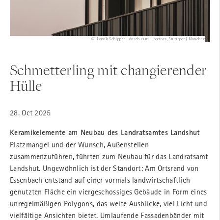
© Henrik Schipper | dasch zürn + partner, Stuttgart | München
Schmetterling mit changierender
Hülle
28. Oct 2025
Keramikelemente am Neubau des Landratsamtes Landshut
Platzmangel und der Wunsch, Außenstellen
zusammenzuführen, führten zum Neubau für das Landratsamt
Landshut. Ungewöhnlich ist der Standort: Am Ortsrand von
Essenbach entstand auf einer vormals landwirtschaftlich
genutzten Fläche ein viergeschossiges Gebäude in Form eines
unregelmäßigen Polygons, das weite Ausblicke, viel Licht und
vielfältige Ansichten bietet. Umlaufende Fassadenbänder mit