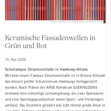
© David Matthiessen | ARGE Rohdecan QUERFELDEINS
Keramische Fassadenwellen in
Grün und Rot
15. Apr 2026
Schulcampus Struenseestraße in Hamburg-Altona
Mit dem neuen Campus Struenseestraße ist in Altona-Altstadt
das derzeit größte Schulzentrum Hamburgs fertiggestellt
worden. Nach Plänen der ARGE Rohdecan QUERFELDEINS
entstand eine vielseitige Lernumgebung, die zwei Gymnasien
und eine Ganztagsgrundschule sowie Sport- und Freianlagen
umfasst. Das Ensemble gliedert das 2,85 Hektar große Areal in
eine klare Abfolge von Nutzungsbereichen und definiert neue