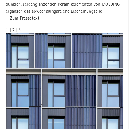
dunklen, seidenglänzenden Keramikelementen von MOEDING
ergänzen das abwechslungsreiche Erscheinungsbild.
+ Zum Pressetext
1
|
2
|
3