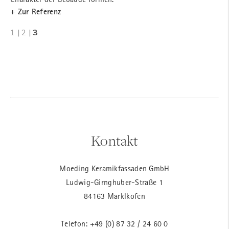
+ Zur Referenz
1
|
2
|
3
Kontakt
Moeding Keramikfassaden GmbH
Ludwig-Girnghuber-Straße 1
84163 Marklkofen
Telefon:
+49 (0) 87 32 / 24 60 0