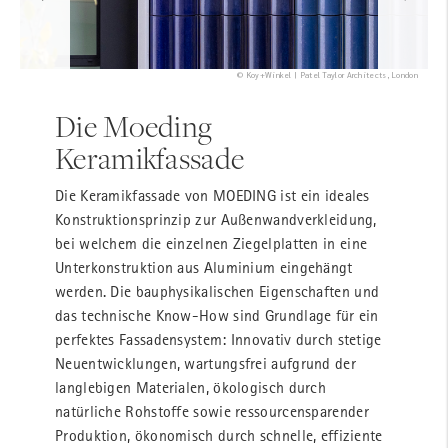
© Koy+Winkel | Patel Taylor Architects, London
Die Moeding
Keramikfassade
Die Keramikfassade von MOEDING ist ein ideales
Konstruktionsprinzip zur Außenwandverkleidung,
bei welchem die einzelnen Ziegelplatten in eine
Unterkonstruktion aus Aluminium eingehängt
werden. Die bauphysikalischen Eigenschaften und
das technische Know-How sind Grundlage für ein
perfektes Fassadensystem: Innovativ durch stetige
Neuentwicklungen, wartungsfrei aufgrund der
langlebigen Materialen, ökologisch durch
natürliche Rohstoffe sowie ressourcensparender
Produktion, ökonomisch durch schnelle, effiziente