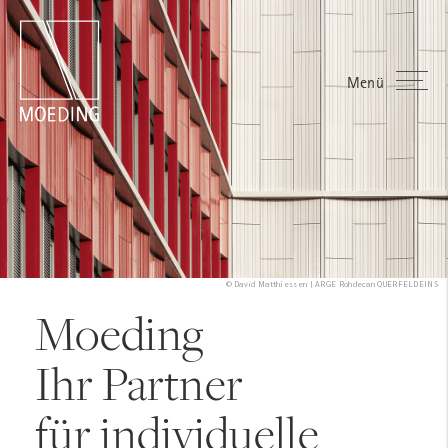
Menü
© David Matthiessen | ARGE Rohdecan QUERFELDEINS
Moeding
Ihr Partner
für individuelle