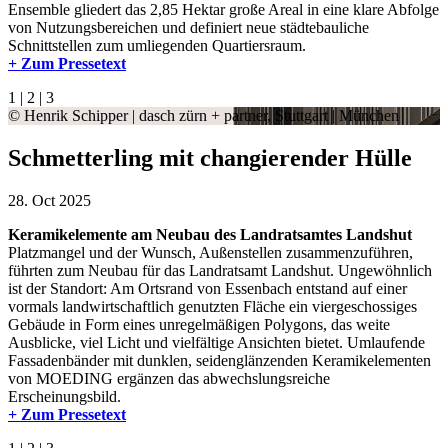
Ensemble gliedert das 2,85 Hektar große Areal in eine klare Abfolge
von Nutzungsbereichen und definiert neue städtebauliche
Schnittstellen zum umliegenden Quartiersraum.
+ Zum Pressetext
1
|
2
|
3
© Henrik Schipper | dasch zürn + partner, Stuttgart | München
Schmetterling mit changierender Hülle
28. Oct 2025
Keramikelemente am Neubau des Landratsamtes Landshut
Platzmangel und der Wunsch, Außenstellen zusammenzuführen,
führten zum Neubau für das Landratsamt Landshut. Ungewöhnlich
ist der Standort: Am Ortsrand von Essenbach entstand auf einer
vormals landwirtschaftlich genutzten Fläche ein viergeschossiges
Gebäude in Form eines unregelmäßigen Polygons, das weite
Ausblicke, viel Licht und vielfältige Ansichten bietet. Umlaufende
Fassadenbänder mit dunklen, seidenglänzenden Keramikelementen
von MOEDING ergänzen das abwechslungsreiche
Erscheinungsbild.
+ Zum Pressetext