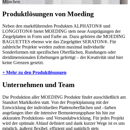
München
Produktlösungen von Moeding
Neben den marktführenden Produkten ALPHATON® und
LONGOTON® bietet MOEDING stets neue Ausprägungen der
Ziegelplatten in Form und Farbe an. Dazu gehören die MOEDING
BAGUETTES ebenso wie das Ziegelgitter SERATON®. Für
zahlreiche Projekte werden zudem maximal individuelle
Sonderformen mit spezifischen Oberflächen, Rundungen oder
dreidimensionalen Erhebungen gefertigt – der Kreativität sind hier
keine Grenzen gesetzt.
+ Mehr zu den Produktlösungen
Unternehmen und Team
Die Produktion aller MOEDING Produkte findet ausschließlich am
Standort Marklkofen statt. Von der Projektplanung mit der
Entwicklung der individuellen Plattenoberflächen und –farben
angefangen über die intensive Bemusterungsphase bis hin zur
akkuraten Produktions- und Versandabwicklung. Für jedes Projekt
wird der optimale Ablauf definiert und dank kurzer Wege ist es uns
möglich, äußerst flexibel, effizient und natürlich stets