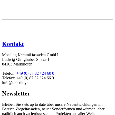
Kontakt
Moeding Keramikfassaden GmbH
Ludwig-Girnghuber-Straße 1
84163 Marklkofen
Telefon:
+49 (0) 87 32 / 24 60 0
Telefax: +49 (0) 87 32 / 24 66 9
info@moeding.de
Newsletter
Bleiben Sie stets up to date über unsere Neuentwicklungen im
Bereich Ziegelfassaden, neuer Sonderformen und –farben, aber
natürlich auch zu fertiggestellten Projekten aus aller Welt.