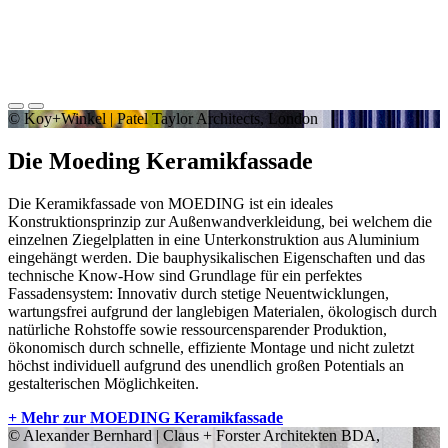
© Koy+Winkel | Patel Taylor Architects, London
Die Moeding Keramikfassade
Die Keramikfassade von MOEDING ist ein ideales
Konstruktionsprinzip zur Außenwandverkleidung, bei welchem die
einzelnen Ziegelplatten in eine Unterkonstruktion aus Aluminium
eingehängt werden. Die bauphysikalischen Eigenschaften und das
technische Know-How sind Grundlage für ein perfektes
Fassadensystem: Innovativ durch stetige Neuentwicklungen,
wartungsfrei aufgrund der langlebigen Materialen, ökologisch durch
natürliche Rohstoffe sowie ressourcensparender Produktion,
ökonomisch durch schnelle, effiziente Montage und nicht zuletzt
höchst individuell aufgrund des unendlich großen Potentials an
gestalterischen Möglichkeiten.
+ Mehr zur MOEDING Keramikfassade
© Alexander Bernhard | Claus + Forster Architekten BDA,