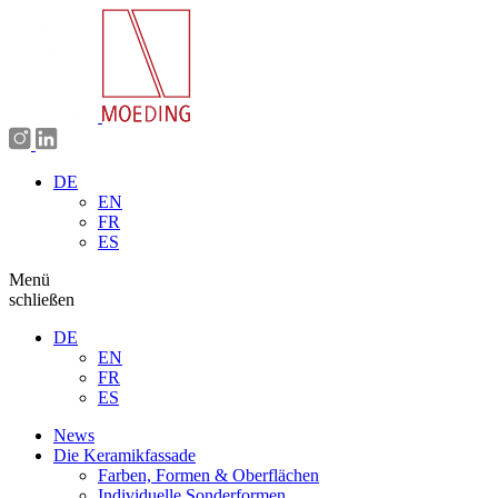
DE
EN
FR
ES
Menü
schließen
DE
EN
FR
ES
News
Die Keramikfassade
Farben, Formen & Oberflächen
Individuelle Sonderformen