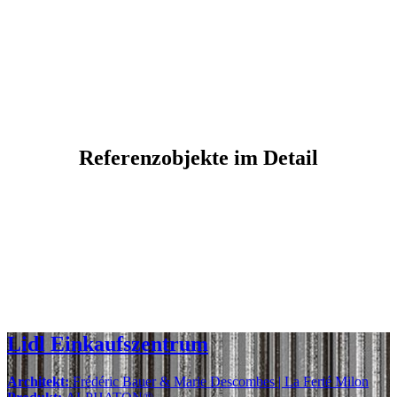
Referenzobjekte im Detail
Lidl Einkaufszentrum
Architekt:
Frédéric Bauer & Marie Descombes | La Ferté Milon